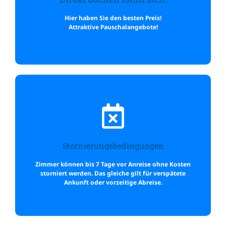
Hier haben Sie den besten Preis!
Attraktive Pauschalangebote!
Direkt buchen lohnt sich!
Stornierungsbedingungen
Wir würden uns freuen, Sie bei uns begrüssen zu dürfen!
Zimmer können bis 7 Tage vor Anreise ohne Kosten
storniert werden. Das gleiche gilt für verspätete
Ankunft oder vorzeitige Abreise.